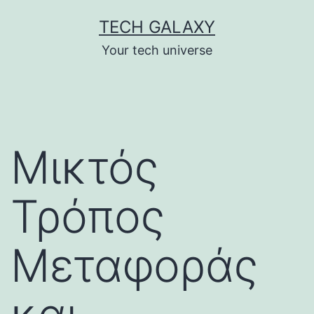
Skip
TECH GALAXY
to
Your tech universe
content
Μικτός
Τρόπος
Μεταφοράς