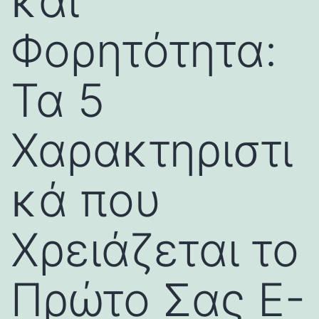
και
Φορητότητα:
Τα 5
Χαρακτηριστι
κά που
Χρειάζεται το
Πρώτο Σας E-