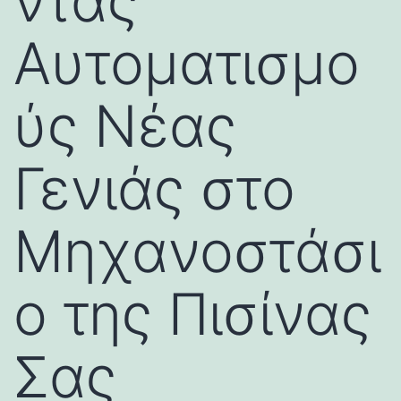
ντας
Αυτοματισμο
ύς Νέας
Γενιάς στο
Μηχανοστάσι
ο της Πισίνας
Σας