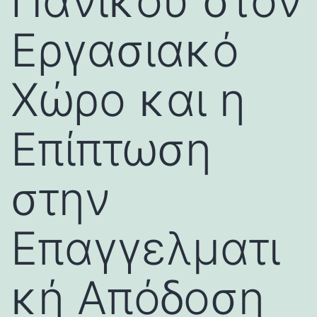
Πανικού στον
Εργασιακό
Χώρο και η
Επίπτωση
στην
Επαγγελματι
κή Απόδοση