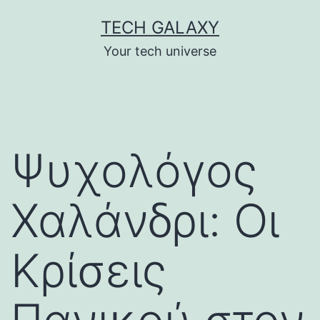
Skip
TECH GALAXY
to
Your tech universe
content
Ψυχολόγος
Χαλάνδρι: Οι
Κρίσεις