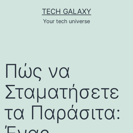
Skip
TECH GALAXY
to
Your tech universe
content
Πώς να
Σταματήσετε
τα Παράσιτα: