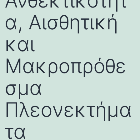
Ανθεκτικότητ
α, Αισθητική
και
Μακροπρόθε
σμα
Πλεονεκτήμα
τα