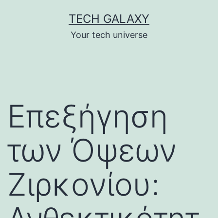
Skip
TECH GALAXY
to
Your tech universe
content
Επεξήγηση
των Όψεων
Ζιρκονίου: