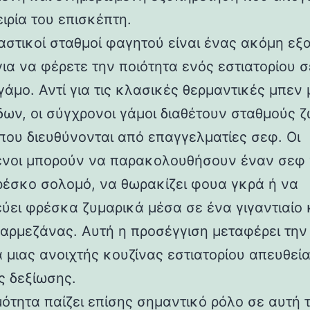
ιρία του επισκέπτη.
ραστικοί σταθμοί φαγητού είναι ένας ακόμη εξα
για να φέρετε την ποιότητα ενός εστιατορίου 
γάμο. Αντί για τις κλασικές θερμαντικές μπεν 
ων, οι σύγχρονοι γάμοι διαθέτουν σταθμούς 
που διευθύνονται από επαγγελματίες σεφ. Οι
νοι μπορούν να παρακολουθήσουν έναν σεφ
ρέσκο σολομό, να θωρακίζει φουα γκρά ή να
ύει φρέσκα ζυμαρικά μέσα σε ένα γιγαντιαίο
Παρμεζάνας. Αυτή η προσέγγιση μεταφέρει την
α μιας ανοιχτής κουζίνας εστιατορίου απευθεί
ς δεξίωσης.
μότητα παίζει επίσης σημαντικό ρόλο σε αυτή 