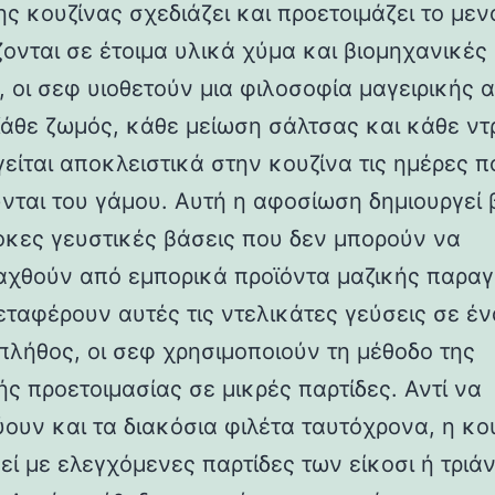
ς κουζίνας σχεδιάζει και προετοιμάζει το μεν
ζονται σε έτοιμα υλικά χύμα και βιομηχανικές
, οι σεφ υιοθετούν μια φιλοσοφία μαγειρικής 
Κάθε ζωμός, κάθε μείωση σάλτσας και κάθε ντ
γείται αποκλειστικά στην κουζίνα τις ημέρες π
νται του γάμου. Αυτή η αφοσίωση δημιουργεί 
κες γευστικές βάσεις που δεν μπορούν να
χθούν από εμπορικά προϊόντα μαζικής παραγ
μεταφέρουν αυτές τις ντελικάτες γεύσεις σε έν
πλήθος, οι σεφ χρησιμοποιούν τη μέθοδο της
ής προετοιμασίας σε μικρές παρτίδες. Αντί να
ύουν και τα διακόσια φιλέτα ταυτόχρονα, η κο
εί με ελεγχόμενες παρτίδες των είκοσι ή τριά