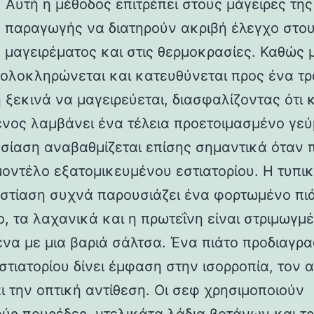
. Αυτή η μέθοδος επιτρέπει στους μάγειρες της
 παραγωγής να διατηρούν ακριβή έλεγχο στο
 μαγειρέματος και στις θερμοκρασίες. Καθώς 
 ολοκληρώνεται και κατευθύνεται προς ένα τρα
 ξεκινά να μαγειρεύεται, διασφαλίζοντας ότι 
νος λαμβάνει ένα τέλεια προετοιμασμένο γεύ
σίαση αναβαθμίζεται επίσης σημαντικά όταν 
μοντέλο εξατομικευμένου εστιατορίου. Η τυπι
εστίαση συχνά παρουσιάζει ένα φορτωμένο πι
, τα λαχανικά και η πρωτεΐνη είναι στριμωγμέ
να με μια βαριά σάλτσα. Ένα πιάτο προδιαγρ
στιατορίου δίνει έμφαση στην ισορροπία, τον 
ι την οπτική αντίθεση. Οι σεφ χρησιμοποιούν