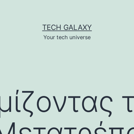
TECH GALAXY
Your tech universe
μίζοντας 
 Μετατρέπ