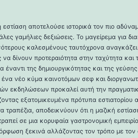
ή εστίαση αποτελούσε ιστορικά τον πιο αδύνα
άλες γαμήλιες δεξιώσεις. Το μαγείρεμα για δι
σότερους καλεσμένους ταυτόχρονα αναγκάζει 
ς να δίνουν προτεραιότητα στην ταχύτητα και 
α έναντι της δημιουργικότητας και της γεύσης
 ένα νέο κύμα καινοτόμων σεφ και διοργανω
ών εκδηλώσεων προκαλεί αυτή την πραγματικ
οντας εξατομικευμένα πρότυπα εστιατορίου 
α τραπέζια, αποδεικνύουν ότι η μαζική εστίασ
τραπεί σε μια κορυφαία γαστρονομική εμπειρία
όρφωση ξεκινά αλλάζοντας τον τρόπο με τον 