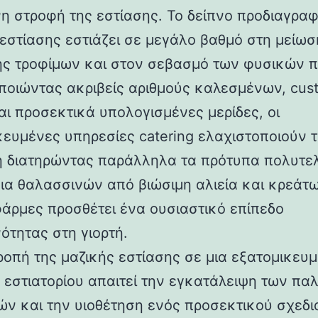
η στροφή της εστίασης. Το δείπνο προδιαγρα
εστίασης εστιάζει σε μεγάλο βαθμό στη μείωσ
ς τροφίμων και στον σεβασμό των φυσικών 
ποιώντας ακριβείς αριθμούς καλεσμένων, cus
αι προσεκτικά υπολογισμένες μερίδες, οι
κευμένες υπηρεσίες catering ελαχιστοποιούν 
 διατηρώντας παράλληλα τα πρότυπα πολυτελ
ια θαλασσινών από βιώσιμη αλιεία και κρεάτ
φάρμες προσθέτει ένα ουσιαστικό επίπεδο
ότητας στη γιορτή.
ροπή της μαζικής εστίασης σε μια εξατομικευ
α εστιατορίου απαιτεί την εγκατάλειψη των πα
ών και την υιοθέτηση ενός προσεκτικού σχεδι